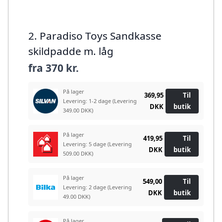
2. Paradiso Toys Sandkasse
skildpadde m. låg
fra
370 kr.
På lager
369,95
Til
Levering: 1-2 dage
(Levering
DKK
butik
349.00 DKK)
På lager
419,95
Til
Levering: 5 dage
(Levering
DKK
butik
509.00 DKK)
På lager
549,00
Til
Levering: 2 dage
(Levering
DKK
butik
49.00 DKK)
På lager