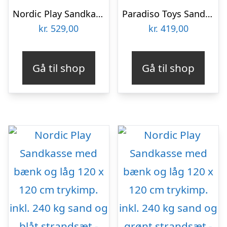
Nordic Play Sandkasse med bænk og låg 120 cm × 120 cm
Paradiso Toys Sandkasse i plast, skildpadde med låg smil, grøn – 805-494
kr.
529,00
kr.
419,00
Gå til shop
Gå til shop