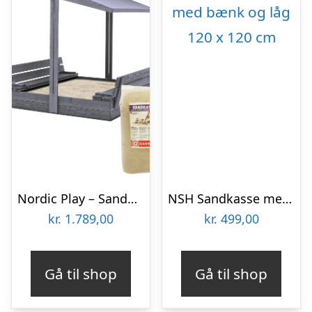
Nordic Play – Sandkasse 120×120 cm Grå m. Tag, Låg og inkl. 200 kg Sand
NSH Sandkasse med bænk og låg 120 x 120 cm
kr.
1.789,00
kr.
499,00
Gå til shop
Gå til shop