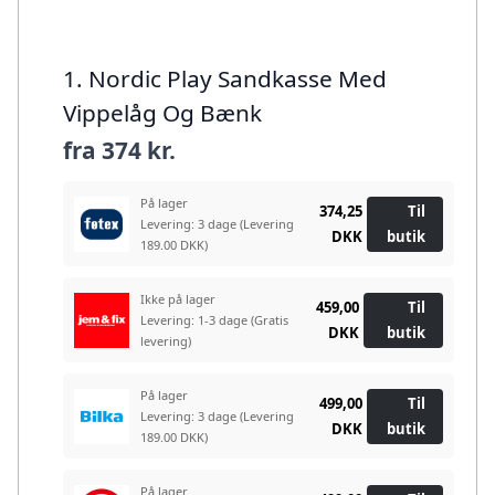
1. Nordic Play Sandkasse Med
Vippelåg Og Bænk
fra
374 kr.
På lager
374,25
Til
Levering: 3 dage
(Levering
DKK
butik
189.00 DKK)
Ikke på lager
459,00
Til
Levering: 1-3 dage
(Gratis
DKK
butik
levering)
På lager
499,00
Til
Levering: 3 dage
(Levering
DKK
butik
189.00 DKK)
På lager