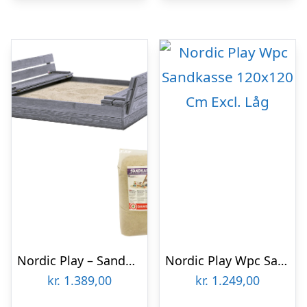
Nordic Play – Sandkasse 120×120 cm Grå med Låg inkl. 200 kg Sand
Nordic Play Wpc Sandkasse 120×120 Cm Excl. Låg
kr.
1.389,00
kr.
1.249,00