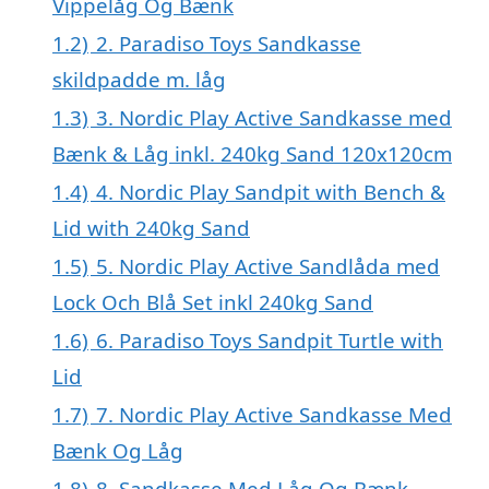
Vippelåg Og Bænk
1.2)
2. Paradiso Toys Sandkasse
skildpadde m. låg
1.3)
3. Nordic Play Active Sandkasse med
Bænk & Låg inkl. 240kg Sand 120x120cm
1.4)
4. Nordic Play Sandpit with Bench &
Lid with 240kg Sand
1.5)
5. Nordic Play Active Sandlåda med
Lock Och Blå Set inkl 240kg Sand
1.6)
6. Paradiso Toys Sandpit Turtle with
Lid
1.7)
7. Nordic Play Active Sandkasse Med
Bænk Og Låg
1.8)
8. Sandkasse Med Låg Og Bænk