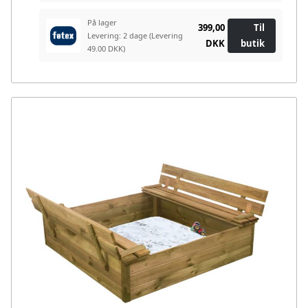
På lager
399,00
Til
Levering: 2 dage
(Levering
DKK
butik
49.00 DKK)