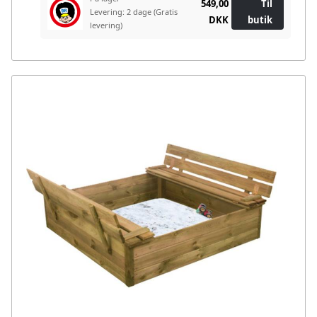
549,00
Til
Levering: 2 dage
(Gratis
DKK
butik
levering)