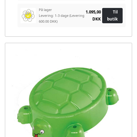
På lager
1.095,00
Til
Levering: 1-3 dage
(Levering
DKK
butik
600.00 DKK)