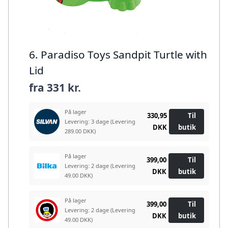
6. Paradiso Toys Sandpit Turtle with
Lid
fra
331 kr.
På lager
330,95
Til
Levering: 3 dage
(Levering
DKK
butik
289.00 DKK)
På lager
399,00
Til
Levering: 2 dage
(Levering
DKK
butik
49.00 DKK)
På lager
399,00
Til
Levering: 2 dage
(Levering
DKK
butik
49.00 DKK)