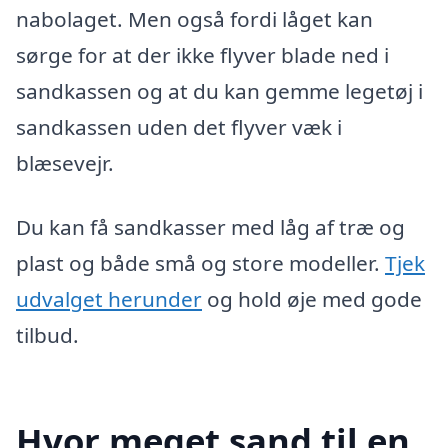
nabolaget. Men også fordi låget kan
sørge for at der ikke flyver blade ned i
sandkassen og at du kan gemme legetøj i
sandkassen uden det flyver væk i
blæsevejr.
Du kan få sandkasser med låg af træ og
plast og både små og store modeller.
Tjek
udvalget herunder
og hold øje med gode
tilbud.
Hvor meget sand til en