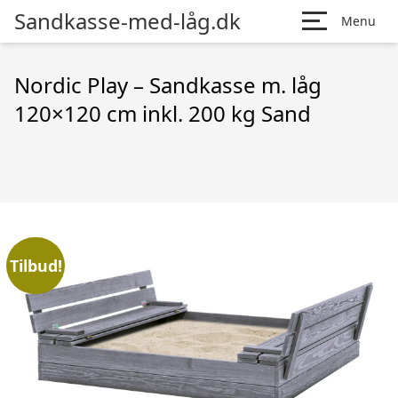
Sandkasse-med-låg.dk
Menu
Nordic Play – Sandkasse m. låg
120×120 cm inkl. 200 kg Sand
Tilbud!