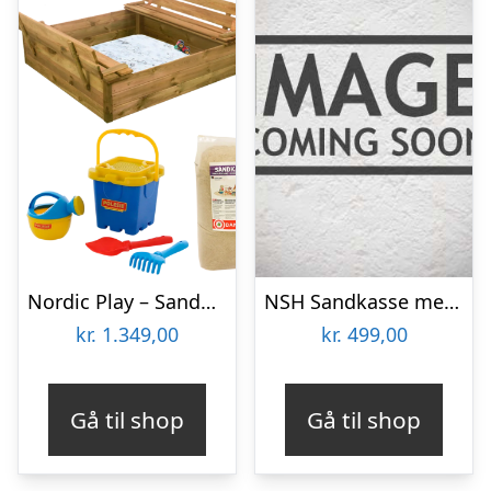
Nordic Play – Sandkasse med bænk & låg 120×120 cm, m. 240 kg sand, blåt sandlegetøjssæt
NSH Sandkasse med bænk og låg 120 x 120 cm
kr.
1.349,00
kr.
499,00
Gå til shop
Gå til shop