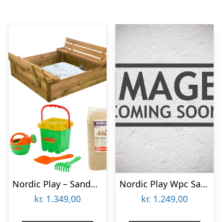
Nordic Play – Sandkasse med bænk & låg, med 240 kg sand og grønt strandsæt
Nordic Play Wpc Sandkasse 120×120 Cm Excl. Låg
kr.
1.349,00
kr.
1.249,00